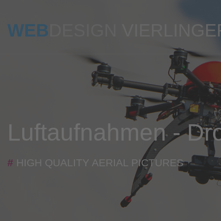
WEB
DESIGN
VIERLINGE
Luftaufnahmen - Dr
#
HIGH QUALITY AERIAL PICTURES