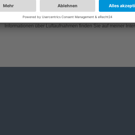
auch situationsangepasst, je nach Anforderung mit einer DJI
Spaßfaktor) für Sie.
Informationen über Luftaufnahmen finden Sie auf meiner Inte