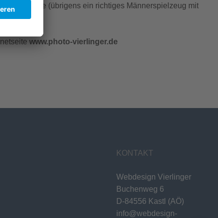
 Mavic Drohne (übrigens ein richtiges Männerspielzeug mit
rnetseite
www.photo-vierlinger.de
KONTAKT
Webdesign Vierlinger
Buchenweg 6
D-84556 Kastl (AÖ)
info@webdesign-