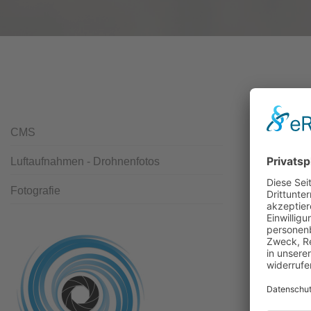
CMS
Luftaufnahmen - Drohnenfotos
Fotografie