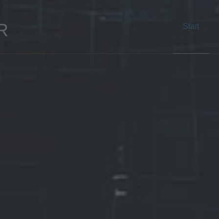
R
Start