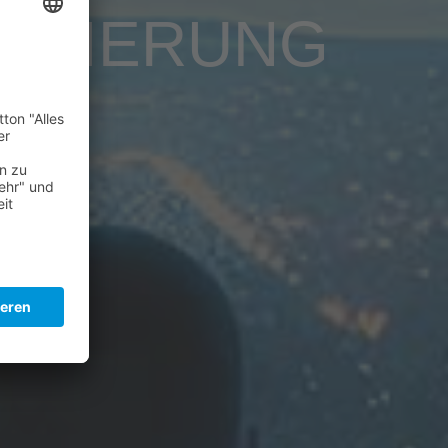
LISIERUNG
lg