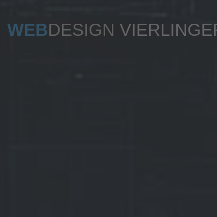
WEB
DESIGN
VIERLINGE