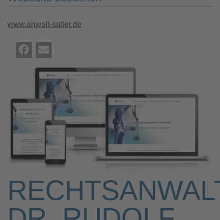
www.anwalt-saller.de
RECHTSANWAL
DR. RUDOLF