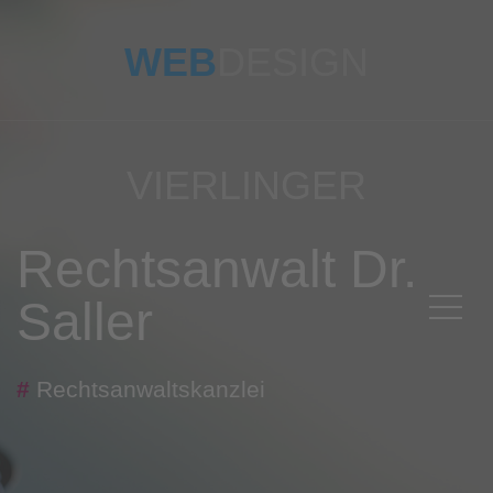
WEB
DESIGN
VIERLINGER
Rechtsanwalt Dr.
Saller
#
Rechtsanwaltskanzlei