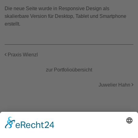
Die neue Seite wurde in Responsive Design als
skalierbare Version für Desktop, Tablet und Smartphone
erstellt.
Praxis Wienzl
zur Portfolioübersicht
Juwelier Hahn