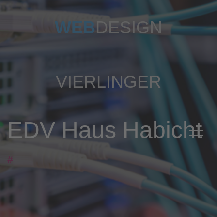
WEB
DESIGN
VIERLINGER
EDV Haus Habicht
#